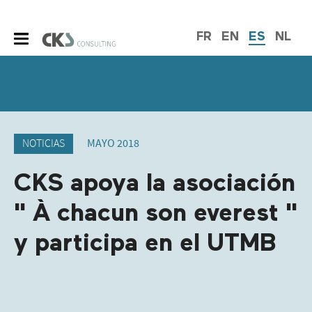
FR
EN
ES
NL
NOTICIAS
MAYO 2018
CKS apoya la asociación
" À chacun son everest "
y participa en el UTMB