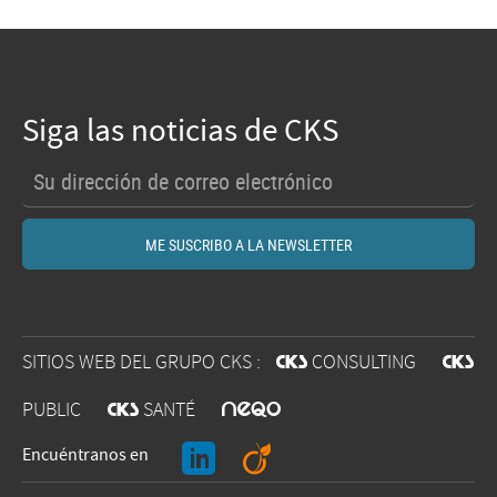
Siga las noticias de CKS
SITIOS WEB DEL GRUPO CKS :
@
CONSULTING
@
O
PUBLIC
@
SANTÉ
J
A
Encuéntranos en