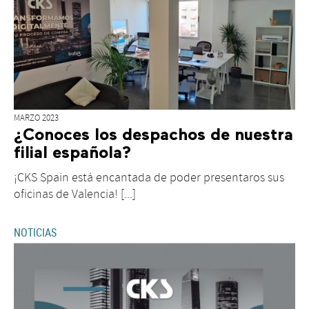
MARZO 2023
¿Conoces los despachos de nuestra
filial española?
¡CKS Spain está encantada de poder presentaros sus
oficinas de Valencia! [...]
NOTICIAS