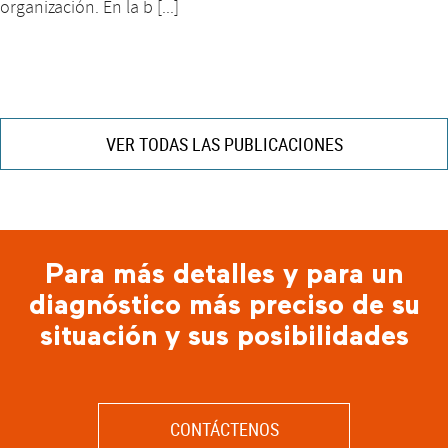
organización. En la b [...]
VER TODAS LAS PUBLICACIONES
Para más detalles y para un
diagnóstico más preciso de su
situación y sus posibilidades
CONTÁCTENOS