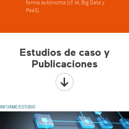
forma autónoma (cf. IA, Big Data y
PaaS).
Estudios de caso y
Publicaciones
INFORME/ESTUDIO