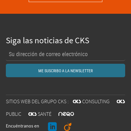
Siga las noticias de CKS
SITIOS WEB DEL GRUPO CKS :
@
CONSULTING
@
O
PUBLIC
@
SANTÉ
J
A
Encuéntranos en