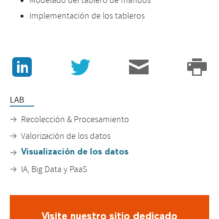
Modelado del tablero de mandos
Implementación de los tableros
J
v
3
p
LAB
Recolección & Procesamiento
Valorización de los datos
Visualización de los datos
IA, Big Data y PaaS
Visite nuestro sitio dedicado