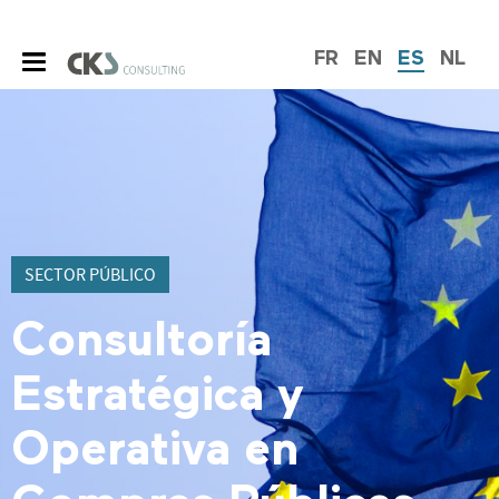
FR
EN
ES
NL
SECTOR PÚBLICO
Consultoría
Estratégica y
Operativa en