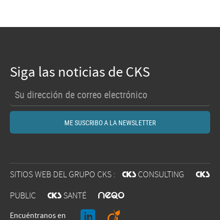
Siga las noticias de CKS
SITIOS WEB DEL GRUPO CKS :
@
CONSULTING
@
O
PUBLIC
@
SANTÉ
J
A
Encuéntranos en