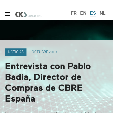
FR
EN
ES
NL
NOTICIAS
OCTUBRE 2019
Entrevista con Pablo
Badia, Director de
Compras de CBRE
España