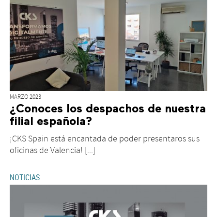
MARZO 2023
¿Conoces los despachos de nuestra
filial española?
¡CKS Spain está encantada de poder presentaros sus
oficinas de Valencia! [...]
NOTICIAS