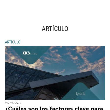
ARTÍCULO
ARTÍCULO
MARZO 2021
¿Cuáles son los factores clave para