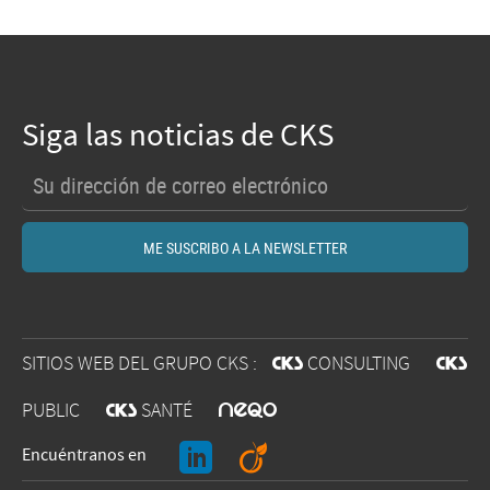
Siga las noticias de CKS
SITIOS WEB DEL GRUPO CKS :
@
CONSULTING
@
O
PUBLIC
@
SANTÉ
J
A
Encuéntranos en