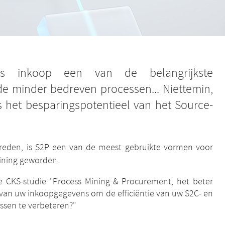
, is inkoop een van de belangrijkste
e minder bedreven processen... Niettemin,
 het besparingspotentieel van het Source-
eden, is S2P een van de meest gebruikte vormen voor
ining geworden.
 CKS-studie "Process Mining & Procurement, het beter
van uw inkoopgegevens om de efficiëntie van uw S2C- en
ssen te verbeteren?"