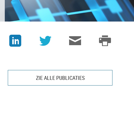
J
v
3
p
ZIE ALLE PUBLICATIES