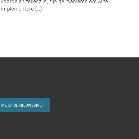
voordelen zeker zijn, zijn de manieren om AI te
implementere [...]