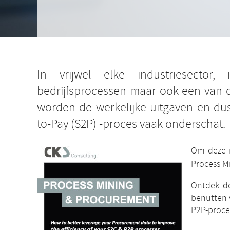
In vrijwel elke industriesector
bedrijfsprocessen maar ook een van d
worden de werkelijke uitgaven en dus
to-Pay (S2P) -proces vaak onderschat.
Om deze r
Process M
Ontdek de
benutten 
P2P-proce