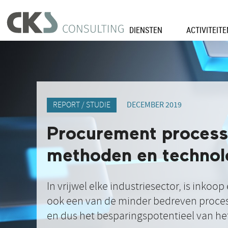
DIENSTEN
ACTIVITEIT
REPORT / STUDIE
DECEMBER 2019
Procurement process
methoden en technol
In vrijwel elke industriesector, is inko
ook een van de minder bedreven process
en dus het besparingspotentieel van he