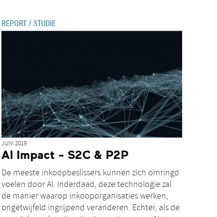
REPORT / STUDIE
JUNI 2019
AI Impact - S2C & P2P
De meeste inkoopbeslissers kunnen zich omringd
voelen door AI. Inderdaad, deze technologie zal
de manier waarop inkooporganisaties werken,
ongetwijfeld ingrijpend veranderen. Echter, als de