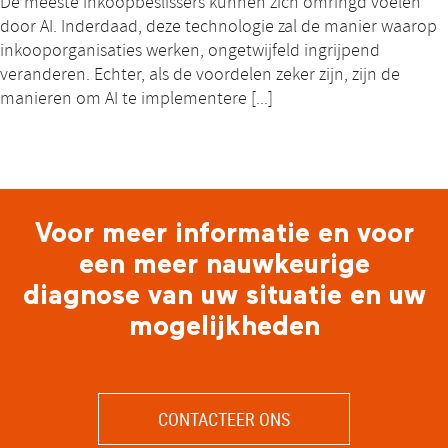
De meeste inkoopbeslissers kunnen zich omringd voelen
door AI. Inderdaad, deze technologie zal de manier waarop
inkooporganisaties werken, ongetwijfeld ingrijpend
veranderen. Echter, als de voordelen zeker zijn, zijn de
manieren om AI te implementere [...]
Voor meer informatie en voor
een meer nauwkeurige
diagnose van uw situatie en uw
mogelijkheden
CONTACTEER ONS