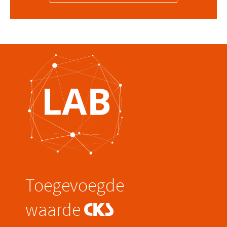
Toegevoegde
waarde
@