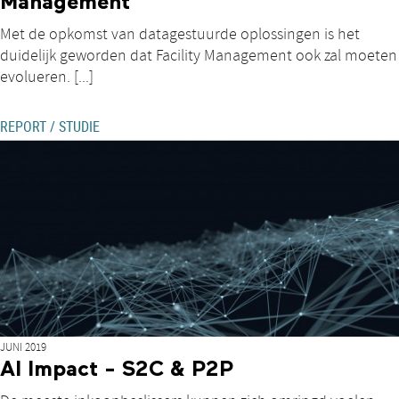
Management
Met de opkomst van datagestuurde oplossingen is het
duidelijk geworden dat Facility Management ook zal moeten
evolueren. [...]
REPORT / STUDIE
JUNI 2019
AI Impact - S2C & P2P