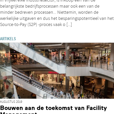
In vrijwel elke industriesector, is inkoop een van de
belangrijkste bedrijfsprocessen maar ook een van de
minder bedreven processen... Niettemin, worden de
werkelijke uitgaven en dus het besparingspotentieel van het
Source-to-Pay (S2P) -proces vaak o [...]
ARTIKELS
AUGUSTUS 2019
Bouwen aan de toekomst van Facility