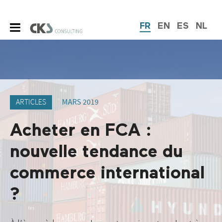
FR
EN
ES
NL
ARTICLES
MARS 2019
Acheter en FCA :
nouvelle tendance du
commerce international
?