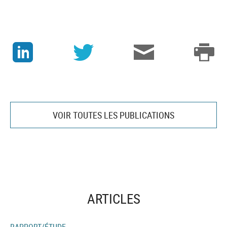
J
v
3
p
VOIR TOUTES LES PUBLICATIONS
ARTICLES
RAPPORT/ÉTUDE