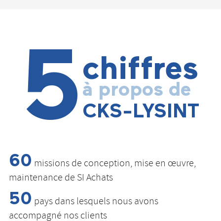
5
chiffres
à propos de
CKS-LYSINT
60
missions de conception, mise en œuvre,
maintenance de SI Achats
50
pays dans lesquels nous avons
accompagné nos clients