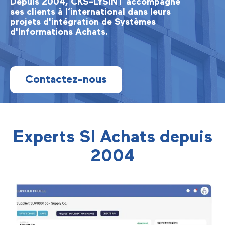
Depuis 2004, CKS-LYSINT accompagne
ses clients à l’international dans leurs
projets d'intégration de Systèmes
d'Informations Achats.
Contactez-nous
Experts SI Achats depuis
2004