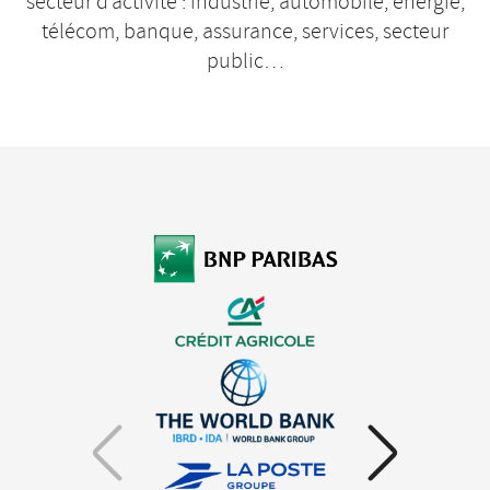
secteur d’activité : industrie, automobile, énergie,
télécom, banque, assurance, services, secteur
public…