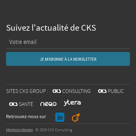
Suivez l'actualité de CKS
SITES CKS GROUP :
@
CONSULTING
@
PUBLIC
O
@
SANTÉ
J
A
Retrouvez-nous sur
Mentions légales
© 2026 CKS Consulting