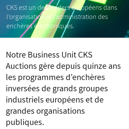
CKS est un des leaders européens dans
l’organisation et l’administration des
enchères électroniques.
Notre Business Unit CKS
Auctions gère depuis quinze ans
les programmes d’enchères
inversées de grands groupes
industriels européens et de
grandes organisations
publiques.