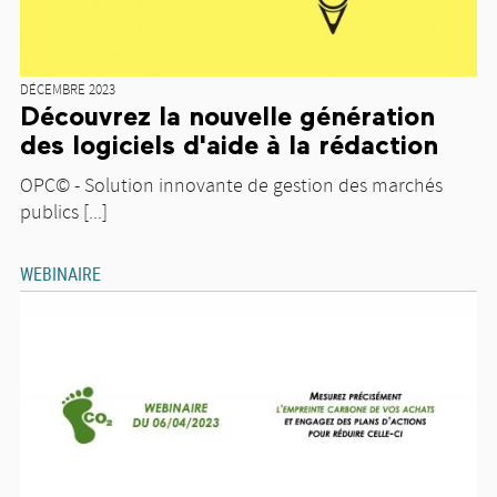
DÉCEMBRE 2023
Découvrez la nouvelle génération
des logiciels d'aide à la rédaction
OPC© - Solution innovante de gestion des marchés
publics [...]
WEBINAIRE