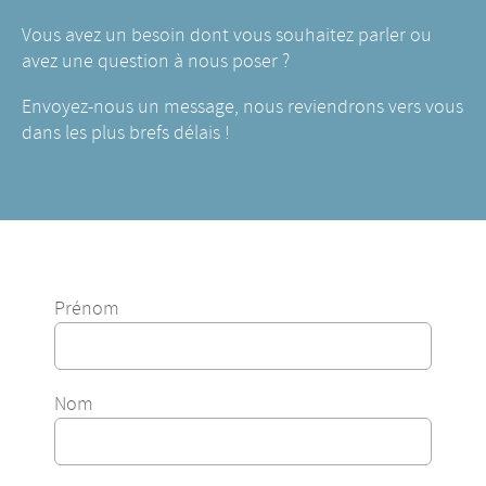
Vous avez un besoin dont vous souhaitez parler ou
avez une question à nous poser ?
Envoyez-nous un message, nous reviendrons vers vous
dans les plus brefs délais !
Prénom
Nom