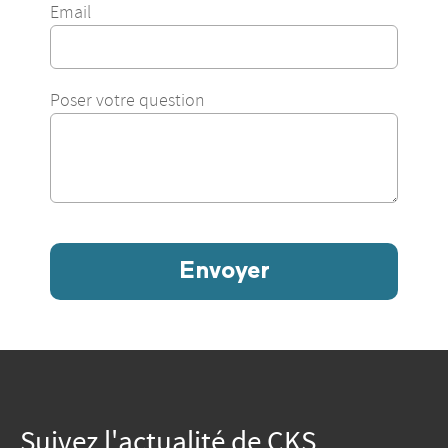
Email
Poser votre question
Envoyer
Suivez l'actualité de CKS