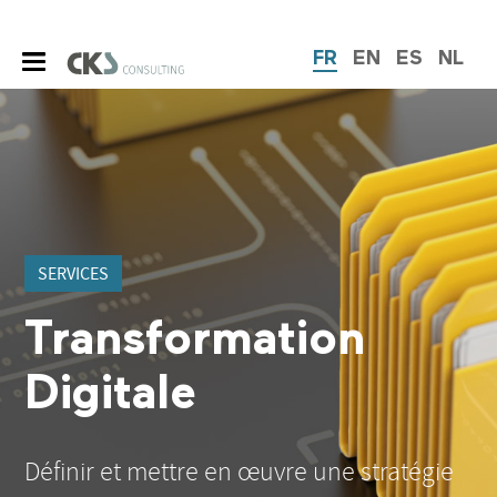
FR
EN
ES
NL
SERVICES
Transformation
Digitale
Définir et mettre en œuvre une stratégie