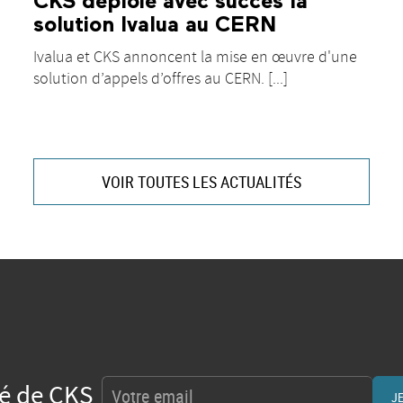
CKS déploie avec succès la
solution Ivalua au CERN
Ivalua et CKS annoncent la mise en œuvre d'une
solution d’appels d’offres au CERN. [...]
VOIR TOUTES LES ACTUALITÉS
té de CKS