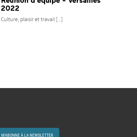
Réunion d'équipe - Versailles
2022
Culture, plaisir et travail [...]