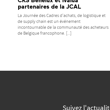
CKS Benelux et Ivalua
partenaires de la JCAL
La Journée des Cadres d'achats, de logistique et
de supply chain est un événement
incontournable de la communauté des acheteurs
de Belgique francophone. [...]
Suivez l'actuali