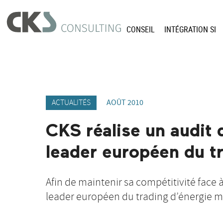
CONSEIL
INTÉGRATION SI
ACTUALITÉS
AOÛT 2010
CKS réalise un audit 
leader européen du t
Afin de maintenir sa compétitivité face
leader européen du trading d’énergie m