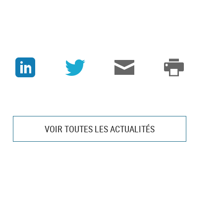
J
v
3
p
VOIR TOUTES LES ACTUALITÉS