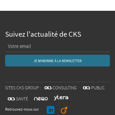
Suivez l'actualité de CKS
SITES CKS GROUP :
@
CONSULTING
@
PUBLIC
O
@
SANTÉ
J
A
Retrouvez-nous sur