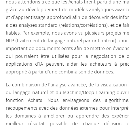
nous attendons à ce que les Achats tirent parti d'une 
grâce au développement de modèles analytiques avanc
et d'apprentissage approfondi afin de découvrir des info
à des analyses standard (relations/corrélations), et de f
fiables. Par exemple, nous avons vu plusieurs projets me
NLP (traitement du langage naturel par ordinateur) pou
important de documents écrits afin de mettre en évidence 
qui pourraient être utilisées pour la négociation de c
applications d'IA peuvent aider les acheteurs à préd
approprié à partir d'une combinaison de données.
La combinaison de l'analyse avancée, de la visualisatio
du langage naturel et du Machine/Deep Learning ouvrir
fonction Achats. Nous envisageons des algorithm
recoupements avec des données externes pour interpréter
les domaines à améliorer ou apprendre des expérien
meilleur résultat possible de chaque décision c