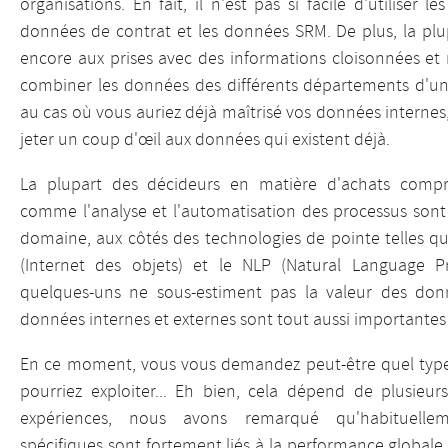
organisations. En fait, il n'est pas si facile d'utiliser
données de contrat et les données SRM. De plus, la plu
encore aux prises avec des informations cloisonnées et
combiner les données des différents départements d'u
au cas où vous auriez déjà maîtrisé vos données internes
jeter un coup d'œil aux données qui existent déjà.
La plupart des décideurs en matière d'achats comp
comme l'analyse et l'automatisation des processus sont 
domaine, aux côtés des technologies de pointe telles qu
(Internet des objets) et le NLP (Natural Language Pro
quelques-uns ne sous-estiment pas la valeur des donné
données internes et externes sont tout aussi importantes 
En ce moment, vous vous demandez peut-être quel typ
pourriez exploiter... Eh bien, cela dépend de plusieur
expériences, nous avons remarqué qu'habituelleme
spécifiques sont fortement liés à la performance globale