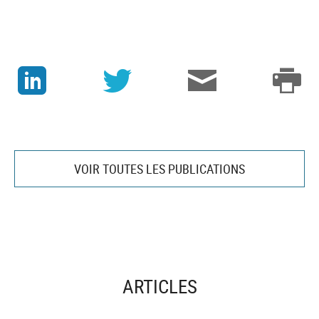
J
v
3
p
VOIR TOUTES LES PUBLICATIONS
ARTICLES