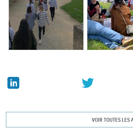
J
v
VOIR TOUTES LES 