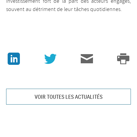
investissement fort de la part des acteurs engagés,
souvent au détriment de leur tâches quotidiennes.
J
v
3
p
VOIR TOUTES LES ACTUALITÉS