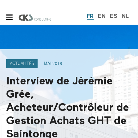
FR
EN
ES
NL
ACTUALITÉS
MAI 2019
Interview de Jérémie
Grée,
Acheteur/Contrôleur de
Gestion Achats GHT de
Saintonge