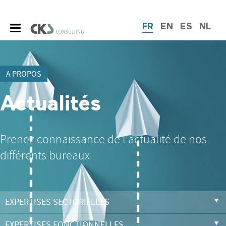
FR
EN
ES
NL
A PROPOS
Actualités
Prenez connaissance de l'actualité de nos
différents bureaux
EXPERTISES SECTORIELLES
EXPERTISES FONCTIONNELLES