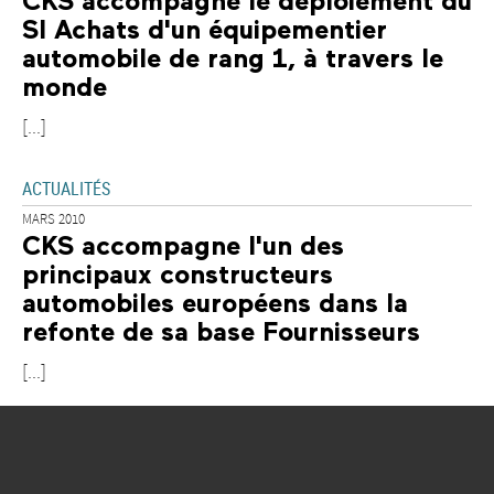
CKS accompagne le déploiement du
SI Achats d'un équipementier
automobile de rang 1, à travers le
monde
[...]
ACTUALITÉS
MARS 2010
CKS accompagne l'un des
principaux constructeurs
automobiles européens dans la
refonte de sa base Fournisseurs
[...]