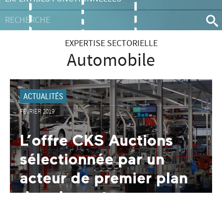
EXPERTISE SECTORIELLE
Automobile
ACTUALITÉS
FÉVRIER 2019
L’offre CKS Auctions
sélectionnée par un
acteur de premier plan
dans le secteur
automobile