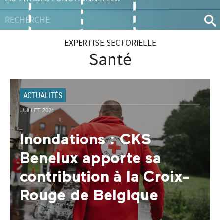
EXPERTISE SECTORIELLE
Santé
ACTUALITÉS
JUILLET 2021
Inondations : CKS
Benelux apporte sa
contribution à la Croix-
Rouge de Belgique