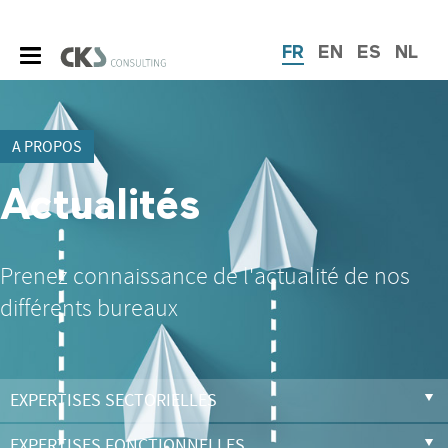
FR
EN
ES
NL
A PROPOS
Actualités
Prenez connaissance de l'actualité de nos
différents bureaux
EXPERTISES SECTORIELLES
EXPERTISES FONCTIONNELLES