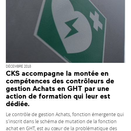
DÉCEMBRE 2018
CKS accompagne la montée en
compétences des contrôleurs de
gestion Achats en GHT par une
action de formation qui leur est
dédiée.
Le contrôle de gestion Achats, fonction émergente qui
s’inscrit dans le schéma de mutation de la fonction
achat en GHT, est au cœur de la problématique des